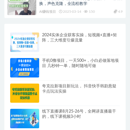
换，声色克隆，全流程教学
AI赚钱项目
2025-03-14
150
4.9
2024实体企业获客实操，短视频+直播+矩
阵，三大维度引爆流量
手机0撸项目，一天500+，小白必做落地项
目 几秒钟一单，随时随地可做
夸克拉新项目新玩法， 抖音快手韩剧悬疑
卡点玩法实操
线下直播课8月25-26号，全网讲直播最干
的，线下课视频3小时