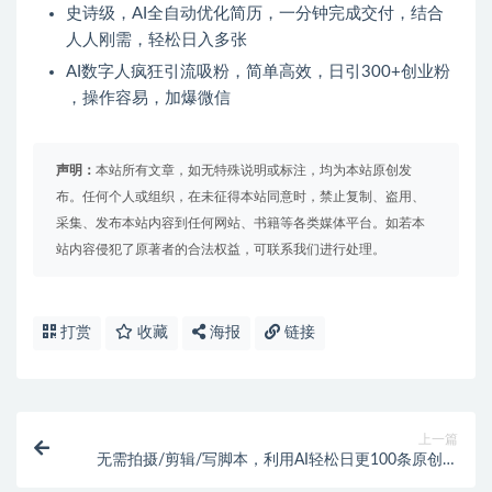
史诗级，AI全自动优化简历，一分钟完成交付，结合
人人刚需，轻松日入多张
AI数字人疯狂引流吸粉，简单高效，日引300+创业粉
，操作容易，加爆微信
声明：
本站所有文章，如无特殊说明或标注，均为本站原创发
布。任何个人或组织，在未征得本站同意时，禁止复制、盗用、
采集、发布本站内容到任何网站、书籍等各类媒体平台。如若本
站内容侵犯了原著者的合法权益，可联系我们进行处理。
打赏
收藏
海报
链接
上一篇
无需拍摄/剪辑/写脚本，利用AI轻松日更100条原创带
货爆款视频的野路子！