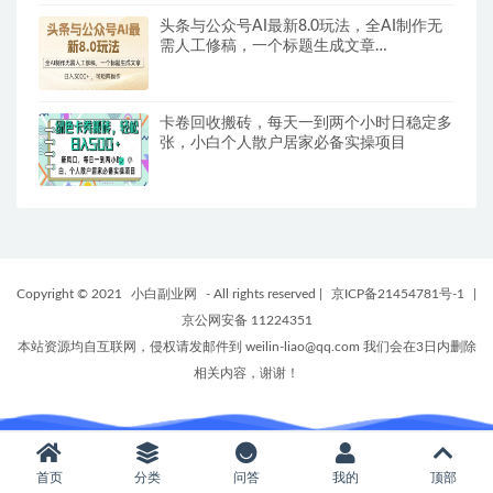
头条与公众号AI最新8.0玩法，全AI制作无
需人工修稿，一个标题生成文章…
卡卷回收搬砖，每天一到两个小时日稳定多
张，小白个人散户居家必备实操项目
Copyright © 2021
小白副业网
- All rights reserved
|
京ICP备21454781号-1
|
京公网安备 11224351
本站资源均自互联网，侵权请发邮件到 weilin-liao@qq.com 我们会在3日内删除
相关内容，谢谢！
首页
分类
问答
我的
顶部