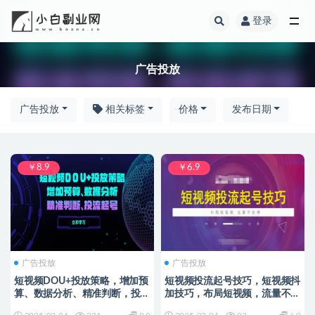
登录
全部
广告投放
广告投放
相关标签
价格
发布日期
￥8.9
￥6.9
广告投放
广告投放
短视频DOU+投放策略，增加预
短视频投流起号技巧，短视频抖
算、数据分析、精准判断，投流
加技巧，布局短视频，流量不会
起号
停