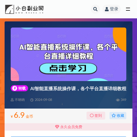
登录
全部
#
转载
AI智能直播系统操作课，各个平台直播详细教程
不呐呐
2024-09-08
349
6.9
收藏
签到
¥
金币
永久会员免费