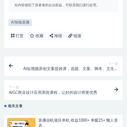
站内容侵犯了原著者的合法权益，可联系我们进行处理。
AI智能直播
打赏
收藏
海报
链接
上一篇
AI短视频原创文案提效课，选题、文案、脚本、文生图
全流程实操
下一篇
AIGC商业设计应用系统课程，让好的设计师更优秀
相关文章
直播挂机项目单机 收益1000+ 单窗25+ 懒人首
选