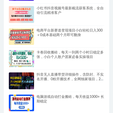
小红书抖音视频号最新截流获客系统，全自
动引流精准客户
电商平台新赛道变现项目小白轻松日入300
＋0成本基础两个月即可翻身
卡卷回收搬砖，每天一到两个小时日稳定多
张，小白个人散户居家必备实操项目
抖音无人直播带货详细操作，含防封、不实
名开播、0粉开播技术，全网独家项目，24
小时必出单
电脑游戏自动打金搬砖，每天收益1000+ 长
期稳定