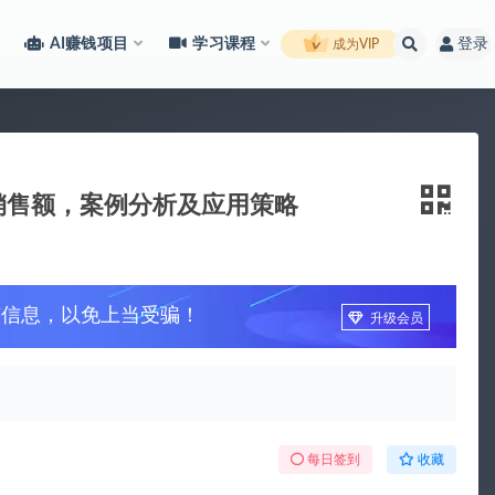
AI赚钱项目
学习课程
登录
成为VIP
升销售额，案例分析及应用策略
广信息，以免上当受骗！
升级会员
每日签到
收藏