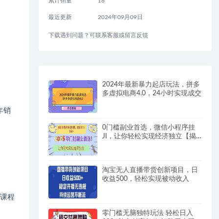
累计销量
18
最近更新
2024年09月09日
下载遇到问题？可联系客服或留言反馈
2024年最新暴力起店玩法，拼多
多虚拟电商4.0，24小时实现成交
年销
0门槛副业首选，微信小程序挂
JI，让你轻松实现经济独立【揭
秘】
淘宝无人直播带货创新项目，日
收益500，轻松实现被动收入
套课程
零门槛无脑独特玩法 轻松日入