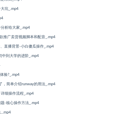
大坑_.mp4
p4
分析给大家_.mp4
爆款推广卖货视频脚本和配音_.mp4
、直播背景-小白傻瓜操作_.mp4
初中到大学的进阶_.mp4
4
验?_.mp4
简单介绍runway的用法_.mp4
详细操作流程_.mp4
题-核心操作方法_.mp4
.mp4