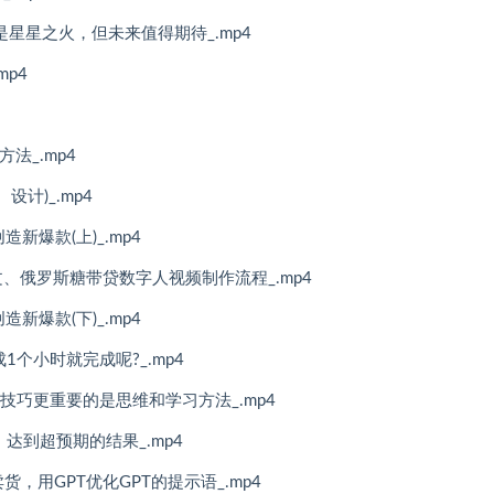
是星星之火，但未来值得期待_.mp4
mp4
方法_.mp4
设计)_.mp4
造新爆款(上)_.mp4
文、俄罗斯糖带贷数字人视频制作流程_.mp4
造新爆款(下)_.mp4
1个小时就完成呢?_.mp4
技巧更重要的是思维和学习方法_.mp4
，达到超预期的结果_.mp4
货，用GPT优化GPT的提示语_.mp4