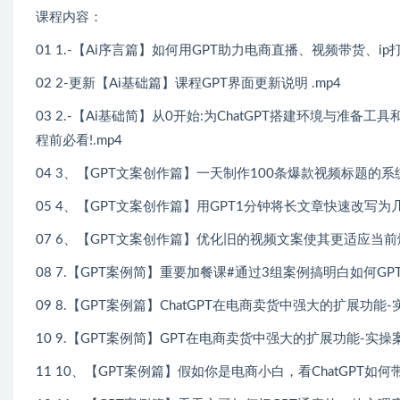
课程内容：
01 1.-【Ai序言篇】如何用GPT助力电商直播、视频带货、ip打
02 2-更新【Ai基础篇】课程GPT界面更新说明 .mp4
03 2.-【Ai基础简】从0开始:为ChatGPT搭建环境与准备工
程前必看!.mp4
04 3、【GPT文案创作篇】一天制作100条爆款视频标题的系统
05 4、【GPT文案创作篇】用GPT1分钟将长文章快速改写为
07 6、【GPT文案创作篇】优化旧的视频文案使其更适应当前
08 7.【GPT案例简】重要加餐课#通过3组案例搞明白如何GP
09 8.【GPT案例篇】ChatGPT在电商卖货中强大的扩展功能-
10 9.【GPT案例简】GPT在电商卖货中强大的扩展功能-实操
11 10、【GPT案例篇】假如你是电商小白，看ChatGPT如