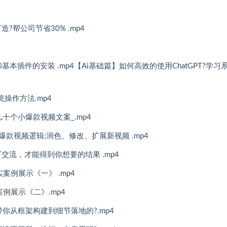
造?帮公司节省30% .mp4
具和基本插件的安装 .mp4【Ai基础篇】如何高效的使用ChatGPT?学习
操作方法.mp4
几十个小爆款视频文案_.mp4
爆款视频逻辑;润色、修改、扩展新视频 .mp4
T交流，才能得到你想要的结果 .mp4
实案例展示《一》 .mp4
案例展示《二》.mp4
何带你从框架构建到细节落地的?.mp4