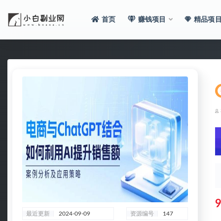
首页
赚钱项目
精品项
全部
9
最近更新
2024-09-09
资源编号
147