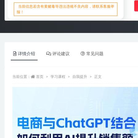
当前信息若含有黄赌毒等违法违规不良内容，请联系客服举
报！
详情介绍
评论建议
常见问题
当前位置：
首页
学习课程
自我提升
正文