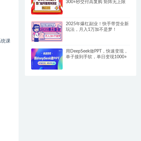
300+秒交付高复购 矩阵无上限
2025年爆红副业！快手带货全新
玩法，月入1万加不是梦！
系统课
用DeepSeek做PPT，快速变现，
单子接到手软，单日变现1000+