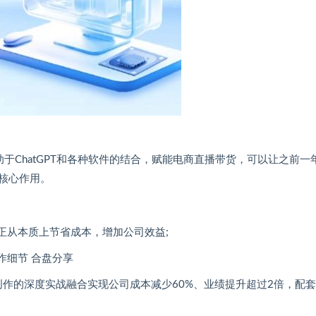
于ChatGPT和各种软件的结合，赋能电商直播带货，可以让之前一
的核心作用。
真正从本质上节省成本，增加公司效益;
作细节 合盘分享
、内容创作的深度实战融合实现公司成本减少60%、业绩提升超过2倍，配