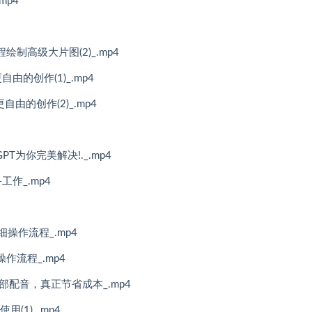
mp4
程绘制高级大片图(2)_.mp4
自由的创作(1)_.mp4
自由的创作(2)_.mp4
T为你完美解决!._.mp4
工作_.mp4
详细操作流程_.mp4
操作流程_.mp4
部配音，真正节省成本_.mp4
使用(1)_.mp4