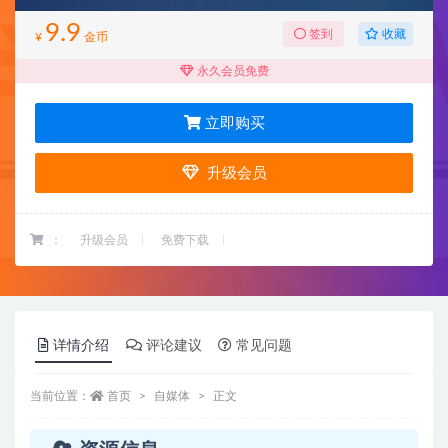
9.9
收藏
签到
¥
金币
永久会员免费
立即购买
升级会员
：
升级会员
免费下载
详情介绍
评论建议
常见问题
当前位置：
首页
自媒体
正文