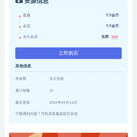
资源信息
普通
9.9金币
会员
9.9金币
永久会员
免费
推荐
立即购买
其他信息
有效期
永久有效
累计销量
15
最近更新
2024年09月12日
下载遇到问题？可联系客服或留言反馈