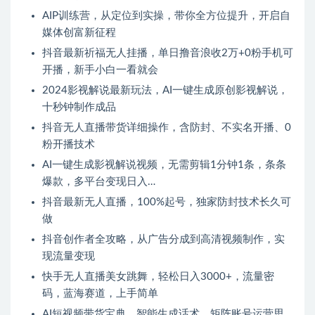
AIP训练营，从定位到实操，带你全方位提升，开启自
媒体创富新征程
抖音最新祈福无人挂播，单日撸音浪收2万+0粉手机可
开播，新手小白一看就会
2024影视解说最新玩法，AI一键生成原创影视解说，
十秒钟制作成品
抖音无人直播带货详细操作，含防封、不实名开播、0
粉开播技术
AI一键生成影视解说视频，无需剪辑1分钟1条，条条
爆款，多平台变现日入…
抖音最新无人直播，100%起号，独家防封技术长久可
做
抖音创作者全攻略，从广告分成到高清视频制作，实
现流量变现
快手无人直播美女跳舞，轻松日入3000+，流量密
码，蓝海赛道，上手简单
AI短视频带货宝典，智能生成话术，矩阵账号运营思