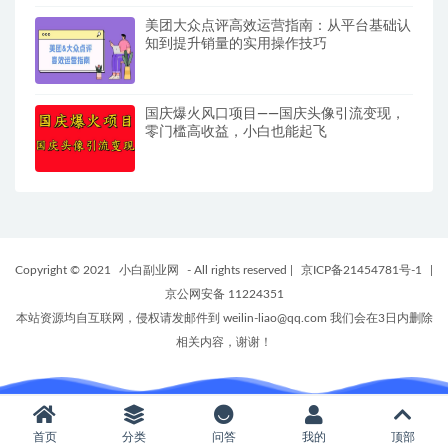
美团大众点评高效运营指南：从平台基础认
知到提升销量的实用操作技巧
国庆爆火风口项目——国庆头像引流变现，
零门槛高收益，小白也能起飞
Copyright © 2021
小白副业网
- All rights reserved
|
京ICP备21454781号-1
|
京公网安备 11224351
本站资源均自互联网，侵权请发邮件到 weilin-liao@qq.com 我们会在3日内删除
相关内容，谢谢！
首页
分类
问答
我的
顶部