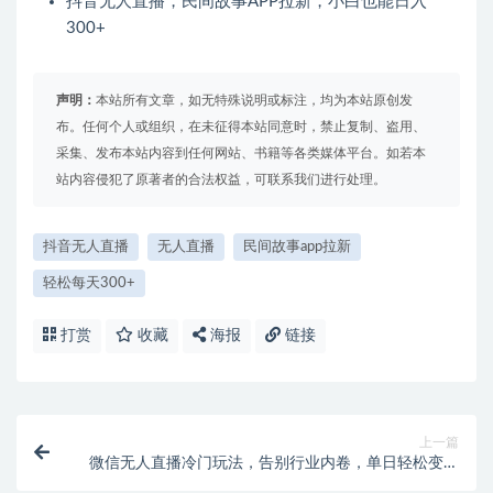
抖音无人直播，民间故事APP拉新，小白也能日入
300+
声明：
本站所有文章，如无特殊说明或标注，均为本站原创发
布。任何个人或组织，在未征得本站同意时，禁止复制、盗用、
采集、发布本站内容到任何网站、书籍等各类媒体平台。如若本
站内容侵犯了原著者的合法权益，可联系我们进行处理。
抖音无人直播
无人直播
民间故事app拉新
轻松每天300+
打赏
收藏
海报
链接
上一篇
微信无人直播冷门玩法，告别行业内卷，单日轻松变现
四位数，小白的创业首选