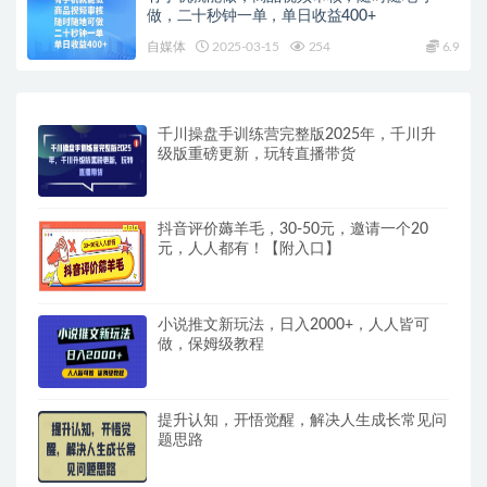
做，二十秒钟一单，单日收益400+
自媒体
2025-03-15
254
6.9
千川操盘手训练营完整版2025年，千川升
级版重磅更新，玩转直播带货
抖音评价薅羊毛，30-50元，邀请一个20
元，人人都有！【附入口】
小说推文新玩法，日入2000+，人人皆可
做，保姆级教程
提升认知，开悟觉醒，解决人生成长常见问
题思路