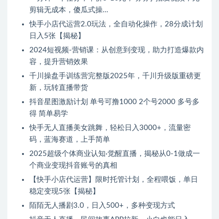
剪辑无成本，傻瓜式操…
快手小店代运营2.0玩法，全自动化操作，28分成计划
日入5张【揭秘】
2024短视频-营销课：从创意到变现，助力打造爆款内
容，提升营销效果
千川操盘手训练营完整版2025年，千川升级版重磅更
新，玩转直播带货
抖音星图激励计划 单号可撸1000 2个号2000 多号多
得 简单易学
快手无人直播美女跳舞，轻松日入3000+，流量密
码，蓝海赛道，上手简单
2025超级个体商业认知·觉醒直播，揭秘从0-1做成一
个商业变现抖音账号的真相
【快手小店代运营】限时托管计划，全程喂饭，单日
稳定变现5张【揭秘】
陌陌无人播剧3.0，日入500+，多种变现方式