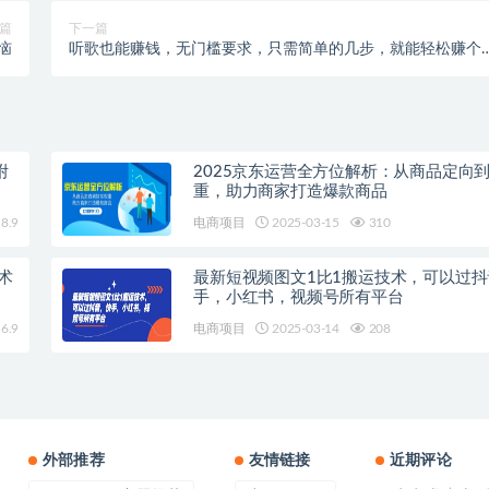
篇
下一篇
恼
听歌也能赚钱，无门槛要求，只需简单的几步，就能轻松赚个
十甚至上百。
附
2025京东运营全方位解析：从商品定向
重，助力商家打造爆款商品
8.9
电商项目
2025-03-15
310
术
最新短视频图文1比1搬运技术，可以过
手，小红书，视频号所有平台
6.9
电商项目
2025-03-14
208
外部推荐
友情链接
近期评论