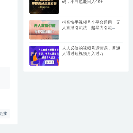
码，小白也能日入4K+
抖音快手视频号全平台通用，无
人直播引流法，超暴力引流
1000+高质量精准创业粉
人人必修的视频号运营课，普通
人通过短视频月入过万
、
链接