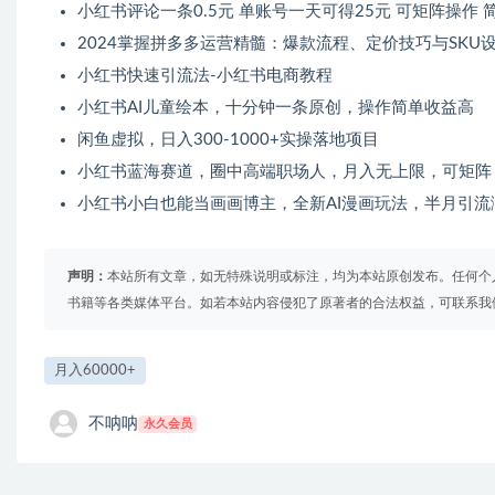
小红书评论一条0.5元 单账号一天可得25元 可矩阵操作
2024掌握拼多多运营精髓：爆款流程、定价技巧与SKU
小红书快速引流法-小红书电商教程
小红书AI儿童绘本，十分钟一条原创，操作简单收益高
闲鱼虚拟，日入300-1000+实操落地项目
小红书蓝海赛道，圈中高端职场人，月入无上限，可矩阵
小红书小白也能当画画博主，全新AI漫画玩法，半月引流涨
声明：
本站所有文章，如无特殊说明或标注，均为本站原创发布。任何个
书籍等各类媒体平台。如若本站内容侵犯了原著者的合法权益，可联系我
月入60000+
不呐呐
永久会员