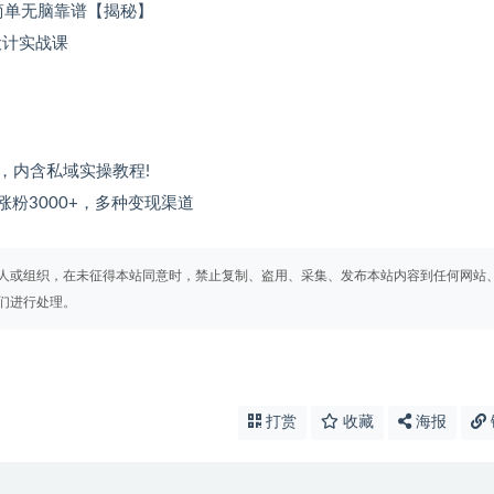
 简单无脑靠谱【揭秘】
设计实战课
，内含私域实操教程!
粉3000+，多种变现渠道
人或组织，在未征得本站同意时，禁止复制、盗用、采集、发布本站内容到任何网站
们进行处理。
打赏
收藏
海报