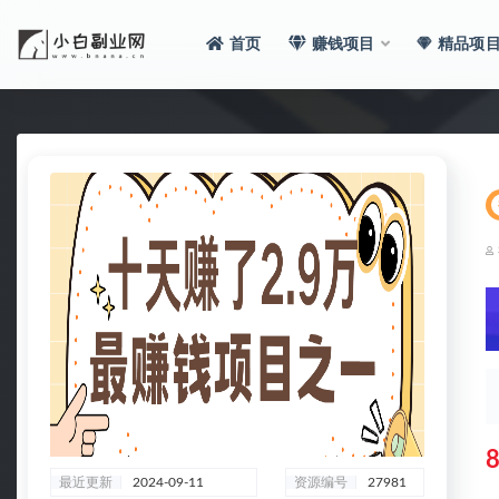
首页
赚钱项目
精品项
全部
8
最近更新
2024-09-11
资源编号
27981