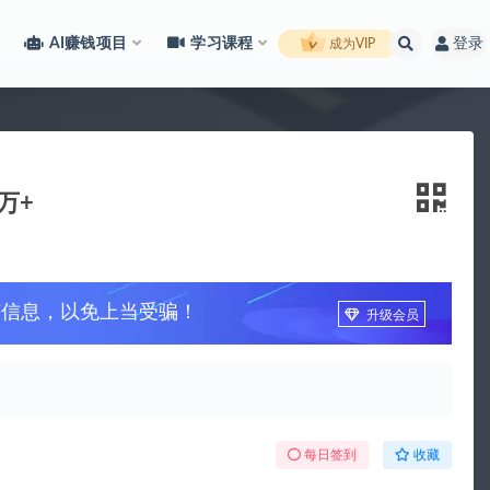
AI赚钱项目
学习课程
登录
成为VIP
万+
广信息，以免上当受骗！
升级会员
每日签到
收藏