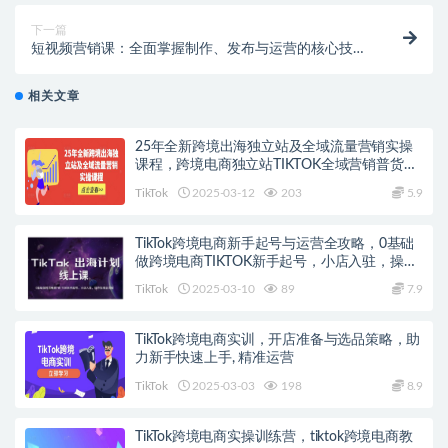
下一篇
短视频营销课：全面掌握制作、发布与运营的核心技
巧，提升短视频表现
相关文章
25年全新跨境出海独立站及全域流量营销实操
课程，跨境电商独立站TIKTOK全域营销普货特
货玩法大全
TikTok
2025-03-12
203
5.9
TikTok跨境电商新手起号与运营全攻略，0基础
做跨境电商TIKTOK新手起号，小店入驻，操作
指南全流程
TikTok
2025-03-10
89
7.9
TikTok跨境电商实训，开店准备与选品策略，助
力新手快速上手, 精准运营
TikTok
2025-03-03
198
8.9
TikTok跨境电商实操训练营，tiktok跨境电商教