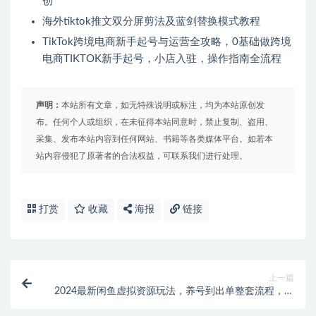
创
海外tiktok推文双分屏剪法及蓝剑替换模式教程
TikTok跨境电商新手起号与运营全攻略，0基础做跨境
电商TIKTOK新手起号，小店入驻，操作指南全流程
声明：
本站所有文章，如无特殊说明或标注，均为本站原创发
布。任何个人或组织，在未征得本站同意时，禁止复制、盗用、
采集、发布本站内容到任何网站、书籍等各类媒体平台。如若本
站内容侵犯了原著者的合法权益，可联系我们进行处理。
打赏
收藏
海报
链接
上一篇
2024最新闲鱼虚拟资源玩法，养号到出单整套流程，多
管道收益，每天2小时月收入过万