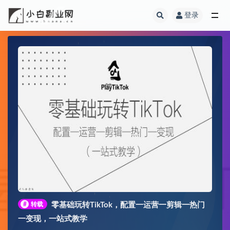
登录
全部
#
转载
零基础玩转TikTok，配置一运营一剪辑一热门
一变现，一站式教学