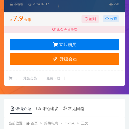
不呐呐
2024-09-17
290
7.9
收藏
签到
¥
金币
永久会员免费
立即购买
升级会员
：
升级会员
免费下载
详情介绍
评论建议
常见问题
当前位置：
首页
跨境电商
TikTok
正文