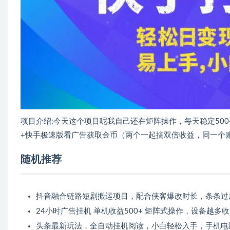
项目介绍:今天这个项目呢我自己还在矩阵操作，每天稳定50
+快手极速版看广告获取金币（两个一起搞双倍收益，同一个
随机推荐
抖音融合链路短剧搬运项目，配合侠客爆改时长，条条过
24小时广告挂机 单机收益500+ 矩阵式操作，设备越多
头条最新玩法，全自动挂机阅读，小白轻松入手，手机电