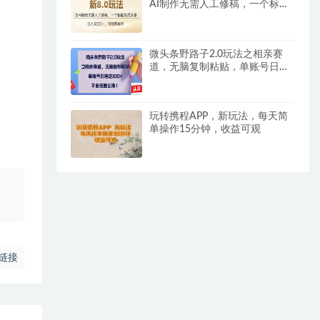
AI制作无需人工修稿，一个标题
生成文章…
微头条野路子2.0玩法之相亲赛
道，无脑复制粘贴，单账号日稳
定100+
玩转携程APP，新玩法，每天简
单操作15分钟，收益可观
、
链接