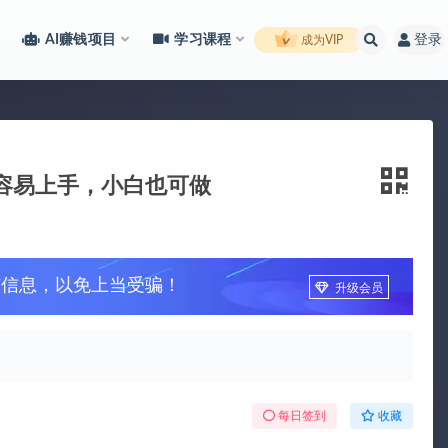
AI赚钱项目
学习课程
登录
成为VIP
单容易上手，小白也可做
广信息，以免上当受骗！
升级会员
每日签到
收藏