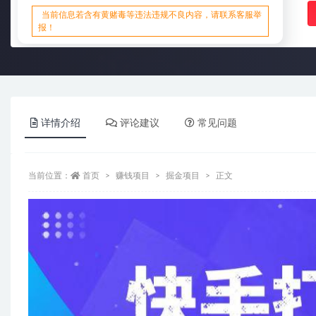
当前信息若含有黄赌毒等违法违规不良内容，请联系客服举
报！
详情介绍
评论建议
常见问题
当前位置：
首页
赚钱项目
掘金项目
正文