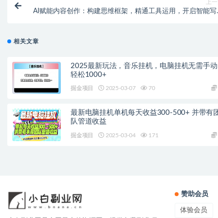
上一
AI赋能内容创作：构建思维框架，精通工具运用，开启智能写
与爆文秘
相关文章
2025最新玩法，音乐挂机，电脑挂机无需手动
轻松1000+
掘金项目
2025-03-07
70
最新电脑挂机单机每天收益300-500+ 并带有
队管道收益
掘金项目
2025-03-04
171
赞助会员
体验会员