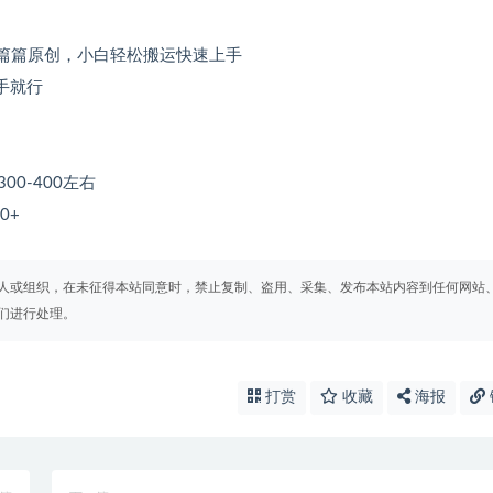
章篇篇原创，小白轻松搬运快速上手
手就行
00-400左右
0+
人或组织，在未征得本站同意时，禁止复制、盗用、采集、发布本站内容到任何网站
们进行处理。
打赏
收藏
海报