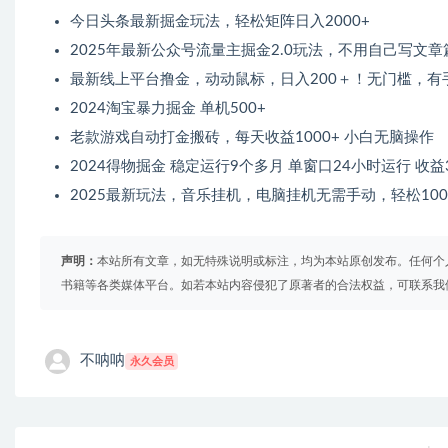
今日头条最新掘金玩法，轻松矩阵日入2000+
2025年最新公众号流量主掘金2.0玩法，不用自己写文
最新线上平台撸金，动动鼠标，日入200＋！无门槛，有
2024淘宝暴力掘金 单机500+
老款游戏自动打金搬砖，每天收益1000+ 小白无脑操作
2024得物掘金 稳定运行9个多月 单窗口24小时运行 收益3
2025最新玩法，音乐挂机，电脑挂机无需手动，轻松100
声明：
本站所有文章，如无特殊说明或标注，均为本站原创发布。任何个
书籍等各类媒体平台。如若本站内容侵犯了原著者的合法权益，可联系我
不呐呐
永久会员