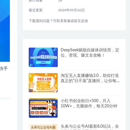
累计销量
18
最近更新
2024年09月26日
下载遇到问题？可联系客服或留言反馈
DeepSeek赋能自媒体训练营，定
位、变现、爆文全攻略！
快手
淘宝无人直播赚钱3.0，助你打造
真正的“日不落”直播间，让你每
天稳定收入500+
小红书创业粉日+500，月入
10W+，无脑操作，每天20分钟
头条与公众号AI最新8.0玩法，全