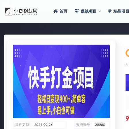
首页
赚钱项目
精品项
全部
9
最近更新
2024-09-26
资源编号
28260