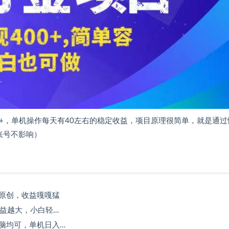
0+，单机操作每天有40左右的稳定收益，项目原理很简单，就是通过
账号不影响）
原创，收益嘎嘎猛
收益越大，小白轻…
脑均可，单机日入…