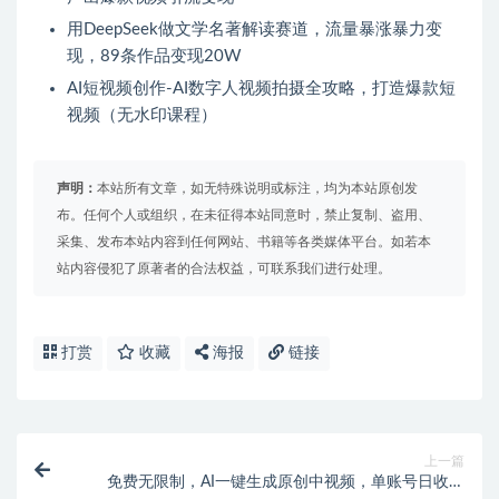
用DeepSeek做文学名著解读赛道，流量暴涨暴力变
现，89条作品变现20W
AI短视频创作-AI数字人视频拍摄全攻略，打造爆款短
视频（无水印课程）
声明：
本站所有文章，如无特殊说明或标注，均为本站原创发
布。任何个人或组织，在未征得本站同意时，禁止复制、盗用、
采集、发布本站内容到任何网站、书籍等各类媒体平台。如若本
站内容侵犯了原著者的合法权益，可联系我们进行处理。
打赏
收藏
海报
链接
上一篇
免费无限制，AI一键生成原创中视频，单账号日收益