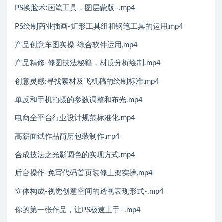
PS换脸术:画笔工具，图层蒙版–.mp4
PS绘制商业插画-矩形工具组和钢笔工具的运用,mp4
产品创意车图实操-综合软件运用,mp4
产品精修-修图技法秘籍，材质分析绘制.mp4
创意灵感:寻找素材及飞机稿的绘制标准,mp4
单反和手机拍摄的参数调整和布光.mp4
电商全平台行业设计规范标准化.mp4
高薪面试作品简历包装制作,mp4
合成技法之光影调色的实现方式.mp4
后台操作-免写代码首页装修上架实操,mp4
立体构成-视觉创意空间的透视表现形式-.mp4
你的第一张作品，让PS极速上手–.mp4