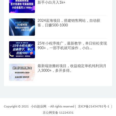
新手小白月入1k+
2024蓝海项目，搭建销售网站，自动获
客，日赚500-1000
25年小程序推广，最新教学，单日轻松变现
900+，一部手机就可操作，小白…
最新端游搬砖项目，收益稳定单机纯利润月
入3000+，多开多得。
Copyright © 2021
小白副业网
- All rights reserved
|
京ICP备21454781号-1
|
京公网安备 11224351