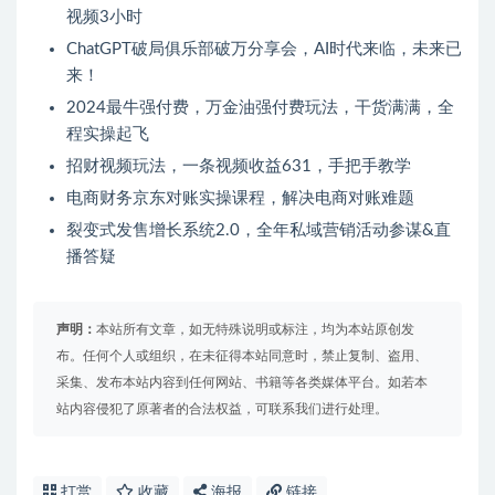
视频3小时
ChatGPT破局俱乐部破万分享会，AI时代来临，未来已
来！
2024最牛强付费，万金油强付费玩法，干货满满，全
程实操起飞
招财视频玩法，一条视频收益631，手把手教学
电商财务京东对账实操课程，解决电商对账难题
裂变式发售增长系统2.0，全年私域营销活动参谋&直
播答疑
声明：
本站所有文章，如无特殊说明或标注，均为本站原创发
布。任何个人或组织，在未征得本站同意时，禁止复制、盗用、
采集、发布本站内容到任何网站、书籍等各类媒体平台。如若本
站内容侵犯了原著者的合法权益，可联系我们进行处理。
打赏
收藏
海报
链接