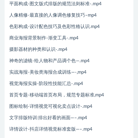
平面构成-图文版式排版的规范法则标准-.mp4
人像精修-最直接的人像调色修复技巧–mp4
色彩构成-设计配色技巧及色彩性格认识.mp4
商业海报背景制作-渐变工具-.mp4
摄影器材的种类和认识-.mp4
神奇的滤镜-给人物和产品调个色—.mp4
实战海报-美妆类海报合成训练—-,mp4
视觉海报实操-阶段性技能汇总-.mp4
首页专题-移动端首页布局，规范专题标准,mp4
图标绘制-详情视觉可视化卖点设计-.mp4
文字排版特训:排出好看的画面—–.mp4
详情设计-抖店详情视觉标准套版—–.mp4