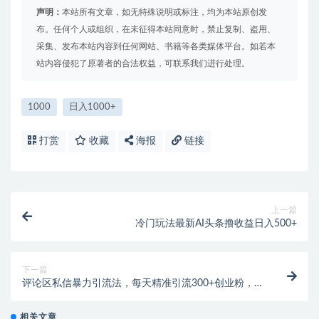
声明：
本站所有文章，如无特殊说明或标注，均为本站原创发
布。任何个人或组织，在未征得本站同意时，禁止复制、盗用、
采集、发布本站内容到任何网站、书籍等各类媒体平台。如若本
站内容侵犯了原著者的合法权益，可联系我们进行处理。
1000
日入1000+
打赏
收藏
海报
链接
上一篇
冷门玩法最新AI头条撸收益日入500+
下一篇
评论区私信暴力引流法，每天精准引流300+创业粉，全
平台已打通，简单粗暴
相关文章