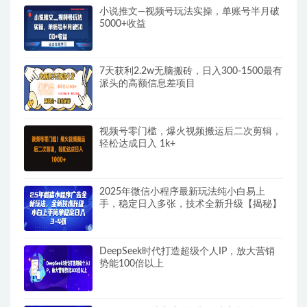
小说推文—视频号玩法实操，单账号半月破
5000+收益
7天获利2.2w无脑搬砖，日入300-1500最有
派头的高额信息差项目
视频号零门槛，爆火视频搬运后二次剪辑，
轻松达成日入 1k+
2025年微信小程序最新玩法纯小白易上
手，稳定日入多张，技术全新升级【揭秘】
DeepSeek时代打造超级个人IP，放大营销
势能100倍以上