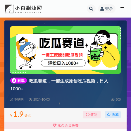
登录
全部
#
转载
吃瓜赛道，一键生成原创吃瓜视频，日入
1000+
不呐呐
2024-10-03
305
1.9
收藏
签到
¥
金币
永久会员免费