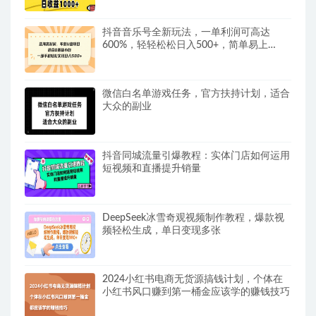
抖音音乐号全新玩法，一单利润可高达
600%，轻轻松松日入500+，简单易上…
微信白名单游戏任务，官方扶持计划，适合
大众的副业
抖音同城流量引爆教程：实体门店如何运用
短视频和直播提升销量
DeepSeek冰雪奇观视频制作教程，爆款视
频轻松生成，单日变现多张
2024小红书电商无货源搞钱计划，个体在
小红书风口赚到第一桶金应该学的赚钱技巧