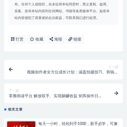
布。任何个人或组织，在未征得本站同意时，禁止复制、盗用、
采集、发布本站内容到任何网站、书籍等各类媒体平台。如若本
站内容侵犯了原著者的合法权益，可联系我们进行处理。
打赏
收藏
海报
链接
上一篇
视频创作者全方位成长计划：涵盖拍摄技巧、剪辑教
程、抖音运营与变现策略
下一篇
零撸阅读平台 解放双手、实现躺赚收益 矩阵操作日入
3000+
相关文章
每天一小时，轻松到手1000，新手必学，可兼