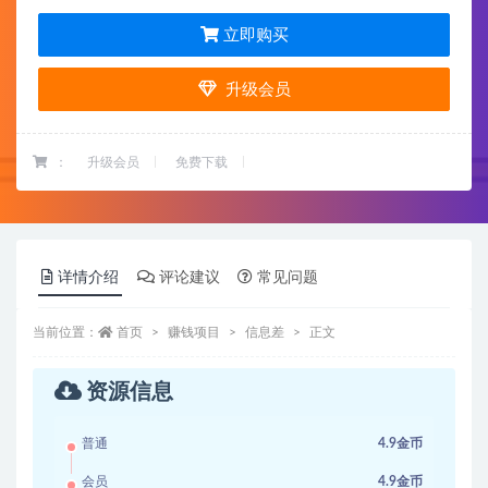
立即购买
升级会员
：
升级会员
免费下载
详情介绍
评论建议
常见问题
当前位置：
首页
赚钱项目
信息差
正文
资源信息
普通
4.9金币
会员
4.9金币