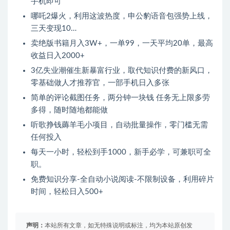
手机即可
哪吒2爆火，利用这波热度，申公豹语音包强势上线，
三天变现10…
卖绝版书籍月入3W+，一单99，一天平均20单，最高
收益日入2000+
3亿失业潮催生新暴富行业，取代知识付费的新风口，
零基础做人才推荐官，一部手机日入多张
简单的评论截图任务，两分钟一块钱 任务无上限多劳
多得，随时随地都能做
听歌挣钱薅羊毛小项目，自动批量操作，零门槛无需
任何投入
每天一小时，轻松到手1000，新手必学，可兼职可全
职。
免费知识分享-全自动小说阅读-不限制设备，利用碎片
时间，轻松日入500+
声明：
本站所有文章，如无特殊说明或标注，均为本站原创发