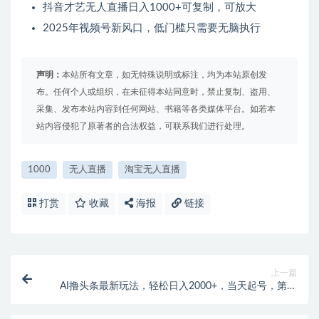
抖音才艺无人直播日入1000+可复制，可放大
2025年视频号新风口，低门槛只需要无脑执行
声明：
本站所有文章，如无特殊说明或标注，均为本站原创发
布。任何个人或组织，在未征得本站同意时，禁止复制、盗用、
采集、发布本站内容到任何网站、书籍等各类媒体平台。如若本
站内容侵犯了原著者的合法权益，可联系我们进行处理。
1000
无人直播
淘宝无人直播
打赏
收藏
海报
链接
上一篇
AI撸头条最新玩法，轻松日入2000+，当天起号，第二
天见收益，小白轻松日入2000+