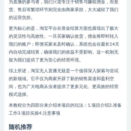
为直播的参与者，我们只需专注于销售与赚取佣金，而发
货、售后等繁琐环节则完全由商家承担，大大减轻了我们
的运营负担。
更为贴心的是，淘宝平台在资金结算方面也展现出了极大
的灵活性与高效性。一旦买家确认收货，佣金将即时转入
我们的账户；即便买家未及时确认，系统也会在最长14天
内自动完成结算，确保我们的收益不受影响。这一机制无
疑为我们提供了更为安心的经营环境。
综上所述，淘宝无人直播无疑是一个值得深入探索与尝试
的新领域。它不仅为商家开辟了新的销售渠道和盈利空
间，也为广大电商从业者提供了更多元化、更高效的经营
模式选择。
本教程分为四部分来介绍本项目的玩法：1.项目介绍2.准备
工作3.项目实操4.注意事项
随机推荐