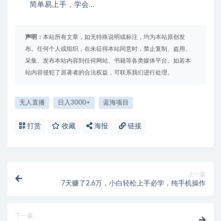
简单易上手，学会…
声明：
本站所有文章，如无特殊说明或标注，均为本站原创发
布。任何个人或组织，在未征得本站同意时，禁止复制、盗用、
采集、发布本站内容到任何网站、书籍等各类媒体平台。如若本
站内容侵犯了原著者的合法权益，可联系我们进行处理。
无人直播
日入3000+
蓝海项目
打赏
收藏
海报
链接
上一篇
7天赚了2.6万，小白轻松上手必学，纯手机操作
下一篇