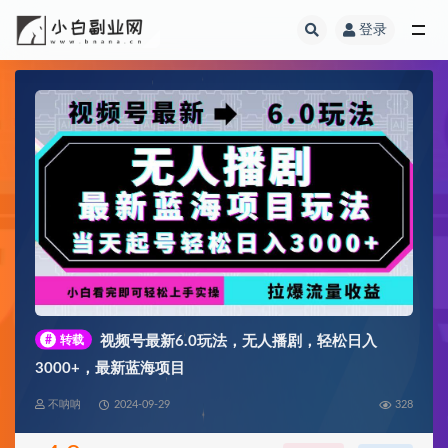
登录
全部
#
转载
视频号最新6.0玩法，无人播剧，轻松日入
3000+，最新蓝海项目
不呐呐
2024-09-29
328