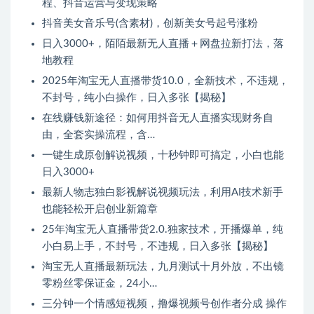
程、抖音运营与变现策略
抖音美女音乐号(含素材)，创新美女号起号涨粉
日入3000+，陌陌最新无人直播＋网盘拉新打法，落
地教程
2025年淘宝无人直播带货10.0，全新技术，不违规，
不封号，纯小白操作，日入多张【揭秘】
在线赚钱新途径：如何用抖音无人直播实现财务自
由，全套实操流程，含…
一键生成原创解说视频，十秒钟即可搞定，小白也能
日入3000+
最新人物志独白影视解说视频玩法，利用AI技术新手
也能轻松开启创业新篇章
25年淘宝无人直播带货2.0.独家技术，开播爆单，纯
小白易上手，不封号，不违规，日入多张【揭秘】
淘宝无人直播最新玩法，九月测试十月外放，不出镜
零粉丝零保证金，24小…
三分钟一个情感短视频，撸爆视频号创作者分成 操作