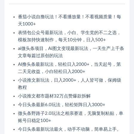
番茄小说自撸玩法！不看播放量！不看视频质量！每
天1000+
表情包公众号最新玩法，小白、学生党的不二之选，
模板加持快速制作，每天10分钟，日入500+
ai微头条项目，Ai图文变现最新玩法，一天生产上千条
文章每篇过原创的玩法
AI撸头条最新玩法，轻松日入2000+，当天起号，第
二天见收益，小白轻松日入2000+
小说推文新玩法，日入2000+，人人皆可做，保姆级
教程
小说推文都市题材32万点赞爆款拆解
今日头条最新6.0玩法，轻松矩阵日入3000+
微头条野路子2.0玩法之相亲赛道，无脑复制粘贴，单
账号日稳定100+
今日头条最新玩法最火，动手不动脑，简单易上手。