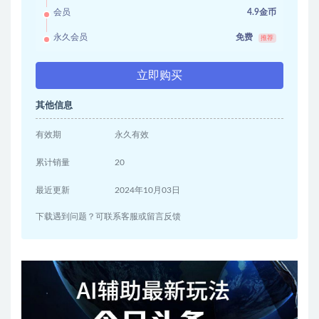
会员
4.9金币
永久会员
免费
推荐
立即购买
其他信息
有效期
永久有效
累计销量
20
最近更新
2024年10月03日
下载遇到问题？可联系客服或留言反馈