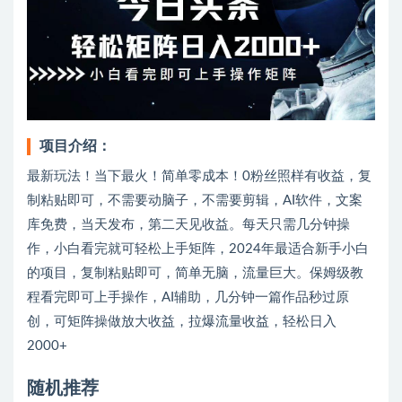
项目介绍：
最新玩法！当下最火！简单零成本！0粉丝照样有收益，复
制粘贴即可，不需要动脑子，不需要剪辑，AI软件，文案
库免费，当天发布，第二天见收益。每天只需几分钟操
作，小白看完就可轻松上手矩阵，2024年最适合新手小白
的项目，复制粘贴即可，简单无脑，流量巨大。保姆级教
程看完即可上手操作，AI辅助，几分钟一篇作品秒过原
创，可矩阵操做放大收益，拉爆流量收益，轻松日入
2000+
随机推荐