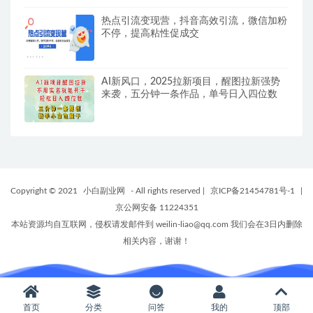
热点引流变现营，抖音高效引流，微信加粉
不停，提高粘性促成交
AI新风口，2025拉新项目，醒图拉新强势
来袭，五分钟一条作品，单号日入四位数
Copyright © 2021
小白副业网
- All rights reserved
|
京ICP备21454781号-1
|
京公网安备 11224351
本站资源均自互联网，侵权请发邮件到 weilin-liao@qq.com 我们会在3日内删除
相关内容，谢谢！
首页
分类
问答
我的
顶部