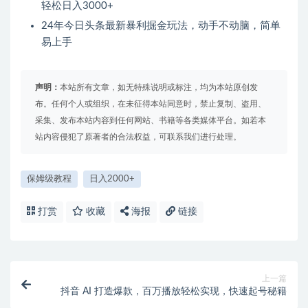
轻松日入3000+
24年今日头条最新暴利掘金玩法，动手不动脑，简单
易上手
声明：
本站所有文章，如无特殊说明或标注，均为本站原创发
布。任何个人或组织，在未征得本站同意时，禁止复制、盗用、
采集、发布本站内容到任何网站、书籍等各类媒体平台。如若本
站内容侵犯了原著者的合法权益，可联系我们进行处理。
保姆级教程
日入2000+
打赏
收藏
海报
链接
上一篇
抖音 AI 打造爆款，百万播放轻松实现，快速起号秘籍