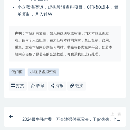
小众蓝海赛道，虚拟教辅资料项目，0门槛0成本，简
单复制，月入过W
声明：
本站所有文章，如无特殊说明或标注，均为本站原创发
布。任何个人或组织，在未征得本站同意时，禁止复制、盗用、
采集、发布本站内容到任何网站、书籍等各类媒体平台。如若本
站内容侵犯了原著者的合法权益，可联系我们进行处理。
低门槛
小红书虚拟资料
打赏
收藏
海报
链接
上一篇
2024最牛强付费，万金油强付费玩法，干货满满，全程
实操起飞