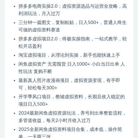
拼多多电商实操2.0：虚拟资源选品与运营全攻略，高
利润玩法，月入过万
三分钟一篇图文，复制粘贴，日入500+，普通人终生
可做的虚拟资料赛道
拼多多虚拟项目2.0：终极实操指南，一站式教学，轻
松开店盈利
淘宝虚拟项目，从理论到实操，新手也能快速上手
闲鱼虚拟资产 无需囤货 日入1000+ 小白当日出单 人
性玩法 复购不断
最新真人照片改漫画项目，虚拟资源变现，有手即
可，轻松每天300+
开学季风口项目，教辅虚拟资料，长期且收入稳定的
项目日入500+
2024最新闲鱼虚拟资源玩法，养号到出单整套流程，
多管道收益，每天2小时月收入过万
2025全新闲鱼虚拟资料项目合集，成本低，操作简
单，一天两三张