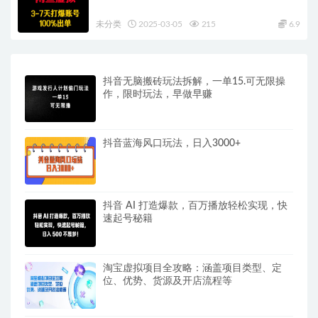
未分类
2025-03-05
215
6.9
抖音无脑搬砖玩法拆解，一单15.可无限操
作，限时玩法，早做早赚
抖音蓝海风口玩法，日入3000+
抖音 AI 打造爆款，百万播放轻松实现，快
速起号秘籍
淘宝虚拟项目全攻略：涵盖项目类型、定
位、优势、货源及开店流程等