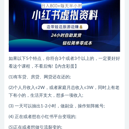
如果以下5个特点，你符合3个或者3个以上的，一定要好好
看这个课程，不看后悔!【内含彩蛋】
(1)有车贷、房贷、网贷还在还的;
(2)个人月收入≤2W，或者家庭月总收入≤3W，同时上有老
下有小的，生活开支大，想多一项收入;
(3) 一天可以抽出1-2小时，做副业，操作矩阵账号;
(4) 正在或者想在小红书平台变现的;
(5)正在或者想做引流裂变的;