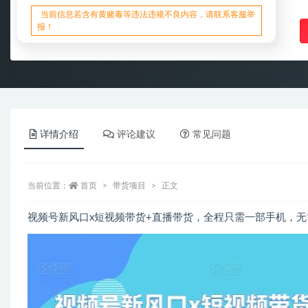
当前信息若含有黄赌毒等违法违规不良内容，请联系客服举
报！
详情介绍
评论建议
常见问题
当前位置：
首页
带货项目
正文
视频号新风口x短视频带货+直播带货，全程只需一部手机，无