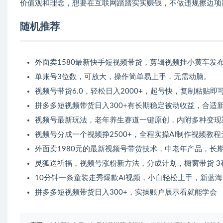
价值观和理念，想要在互联网踏踏实实赚钱，不做违规擦边项
随机推荐
外面卖1580最新快手短视频带货，剪辑视频挂小黄车发
单账号3位数，可放大，操作简单易上手，无需动脑。
视频号带货6.0，轻松日入2000+，起号快，复制粘贴即
拼多多短视频带货日入300+有长期稳定被动收益，合适
视频号最新玩法，老年养生赛道一键原创，内附多种变现
视频号分成一个视频挣2500+，全程实操AI制作视频教
外面卖1980元的最新视频号带货技术，中老年产品，长
灵狐送祈福，视频号涨粉新方法，分成计划，橱窗带货 3种
10分钟一条童装走秀爆款Ai视频，小白轻松上手，新蓝
拼多多短视频带货日入300+，实操账户展示看就能学会