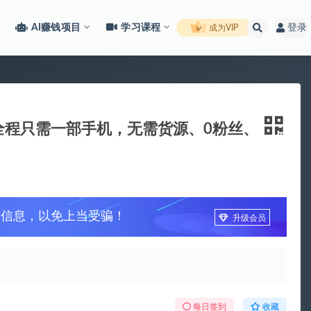
AI赚钱项目
学习课程
登录
成为VIP
全程只需一部手机，无需货源、0粉丝、
广信息，以免上当受骗！
升级会员
每日签到
收藏