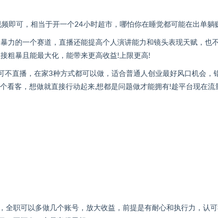
发发视频即可，相当于开一个24小时超市，哪怕你在睡觉都可能在出单躺
、最暴力的一个赛道，直播还能提高个人演讲能力和镜头表现天赋，也
接粗暴且能最大化，能带来更高收益!上限更高!
、可不直播，在家3种方式都可以做，适合普通人创业最好风口机会，
个看客，想做就直接行动起来,想都是问题做才能拥有!趁平台现在流
，全职可以多做几个账号，放大收益，前提是有耐心和执行力，认可