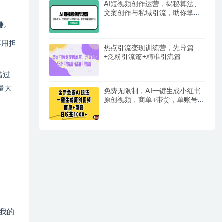
AI短视频创作运营，揭秘算法、
文案创作与私域引流，助你掌握
流量密码
赚。
不用担
热点引流变现训练营，先导篇
+泛粉引流篇+精准引流篇
错过
量大
免费无限制，AI一键生成小红书
原创视频，商单+带货，单账号
日收益1000+
我的