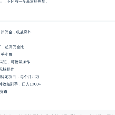
目，不怀有一夜暴富得思想。
布挣佣金，收益爆炸
可，超高佣金比
新手小白
渠道，可批量操作
程无脑操作
期稳定项目，每个月几万
收益到手，日入1000+
海赛道