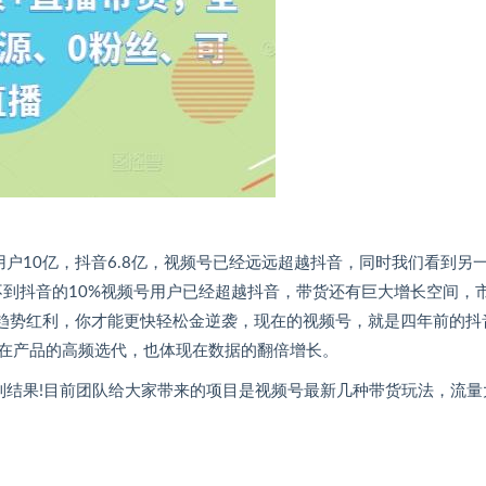
户10亿，抖音6.8亿，视频号已经远远超越抖音，同时我们看到另
还不到抖音的10%视频号用户已经超越抖音，带货还有巨大增长空间，
把握趋势红利，你才能更快轻松金逆袭，现在的视频号，就是四年前的抖
在产品的高频选代，也体现在数据的翻倍增长。
到结果!目前团队给大家带来的项目是视频号最新几种带货玩法，流量