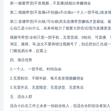
第一:橱窗带货(不发视频，不直播)就能出单赚佣金
第二:视频带货(不直播x不拍摄x不出镜x一个人一部手机,)
第三:直播带货(不出镜/可出镜)其实直播带货赚钱才是最猛
心自己是小白什么，未来有能力了都要大胆尝试!因为直播更直
视频号带货:全程只需一部手机，无需货源、0粉丝、可直播
淘宝、微商、等,这次不要再错过视频号了，别总把自己当成一
门槛低易出单，赶紧上
四、项目优势
1.一个人、一部手机、时间自由
2.无需粉丝、不限年龄、每天发发视频赚佣金
3.无需开店、无需囤货、无需进货、无需售后
五、适合人群
适合小白在工作之余多一份副业收入，也适合全职创业者加入