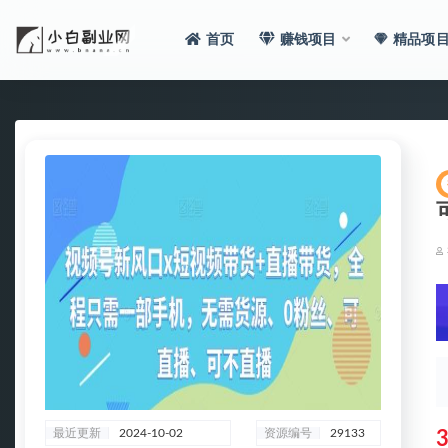
首页
赚钱项目
精品项
全部
最近更新
2024-10-02
资源编号
29133
3