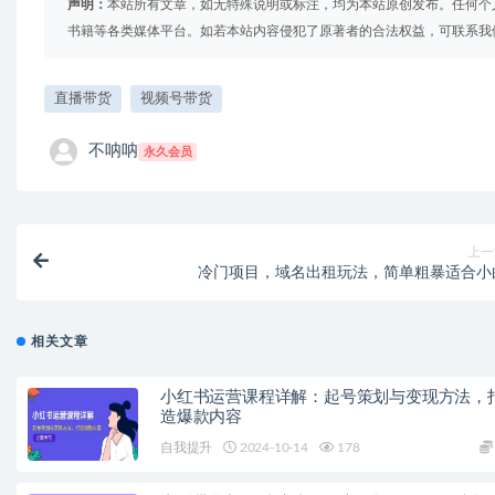
声明：
本站所有文章，如无特殊说明或标注，均为本站原创发布。任何个
书籍等各类媒体平台。如若本站内容侵犯了原著者的合法权益，可联系我
直播带货
视频号带货
不呐呐
永久会员
上一
冷门项目，域名出租玩法，简单粗暴适合小
相关文章
小红书运营课程详解：起号策划与变现方法，
造爆款内容
自我提升
2024-10-14
178