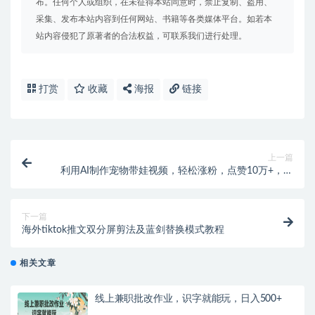
布。任何个人或组织，在未征得本站同意时，禁止复制、盗用、
采集、发布本站内容到任何网站、书籍等各类媒体平台。如若本
站内容侵犯了原著者的合法权益，可联系我们进行处理。
打赏
收藏
海报
链接
上一篇
利用AI制作宠物带娃视频，轻松涨粉，点赞10万+，单
日变现三位数，手把手教你怎么做
下一篇
海外tiktok推文双分屏剪法及蓝剑替换模式教程
相关文章
线上兼职批改作业，识字就能玩，日入500+