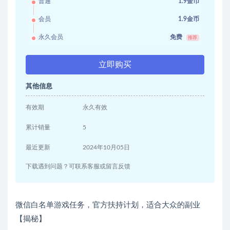
普通
1.9金币
会员
1.9金币
永久会员
免费
推荐
立即购买
其他信息
有效期
永久有效
累计销量
5
最近更新
2024年10月05日
下载遇到问题？可联系客服或留言反馈
微信白名单游戏任务，官方扶持计划，适合大众的副业
【揭秘】