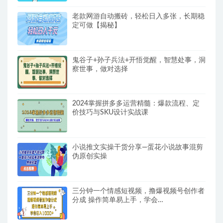
老款网游自动搬砖，轻松日入多张，长期稳
定可做【揭秘】
鬼谷子+孙子兵法+开悟觉醒，智慧处事，洞
察世事，做对选择
2024掌握拼多多运营精髓：爆款流程、定
价技巧与SKU设计实战课
小说推文实操干货分享—蛋花小说故事混剪
伪原创实操
三分钟一个情感短视频，撸爆视频号创作者
分成 操作简单易上手，学会…