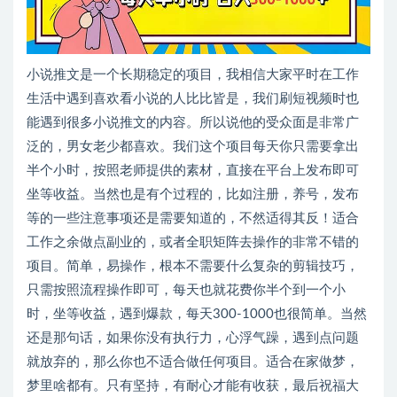
小说推文是一个长期稳定的项目，我相信大家平时在工作
生活中遇到喜欢看小说的人比比皆是，我们刷短视频时也
能遇到很多小说推文的内容。所以说他的受众面是非常广
泛的，男女老少都喜欢。我们这个项目每天你只需要拿出
半个小时，按照老师提供的素材，直接在平台上发布即可
坐等收益。当然也是有个过程的，比如注册，养号，发布
等的一些注意事项还是需要知道的，不然适得其反！适合
工作之余做点副业的，或者全职矩阵去操作的非常不错的
项目。简单，易操作，根本不需要什么复杂的剪辑技巧，
只需按照流程操作即可，每天也就花费你半个到一个小
时，坐等收益，遇到爆款，每天300-1000也很简单。当然
还是那句话，如果你没有执行力，心浮气躁，遇到点问题
就放弃的，那么你也不适合做任何项目。适合在家做梦，
梦里啥都有。只有坚持，有耐心才能有收获，最后祝福大