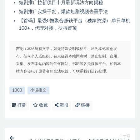
短剧推广拉新项目十月最新玩法方向揭秘
短剧推广实操干货，爆款短剧视频去重手法
【首码】最强0撸聚合赚钱平台（独家资源）,单日单机
100+，代理对接，扶持置顶
声明：
本站所有文章，如无特殊说明或标注，均为本站原创发
布。任何个人或组织，在未征得本站同意时，禁止复制、盗用、
采集、发布本站内容到任何网站、书籍等各类媒体平台。如若本
站内容侵犯了原著者的合法权益，可联系我们进行处理。
1000
小说推文
打赏
收藏
海报
链接
上一篇