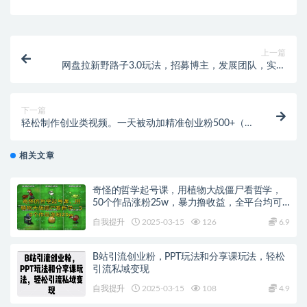
上一篇
网盘拉新野路子3.0玩法，招募博主，发展团队，实现
被动收入，轻松日入500+
下一篇
轻松制作创业类视频。一天被动加精准创业粉500+（附
素材）
相关文章
奇怪的哲学起号课，用植物大战僵尸看哲学，
50个作品涨粉25w，暴力撸收益，全平台均可
发布
自我提升
2025-03-15
126
6.9
B站引流创业粉，PPT玩法和分享课玩法，轻松
引流私域变现
自我提升
2025-03-15
108
4.9