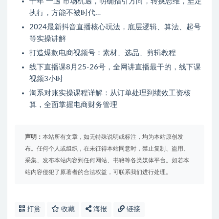
十年 一遇 市场机遇，明确指引方向，转换思维，坚定
执行，方能不被时代…
2024最新抖音直播核心玩法，底层逻辑、算法、起号
等实操讲解
打造爆款电商视频号：素材、选品、剪辑教程
线下直播课8月25-26号，全网讲直播最干的，线下课
视频3小时
淘系对账实操课程详解：从订单处理到绩效工资核
算，全面掌握电商财务管理
声明：
本站所有文章，如无特殊说明或标注，均为本站原创发
布。任何个人或组织，在未征得本站同意时，禁止复制、盗用、
采集、发布本站内容到任何网站、书籍等各类媒体平台。如若本
站内容侵犯了原著者的合法权益，可联系我们进行处理。
打赏
收藏
海报
链接