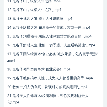
11.鬼谷下山，纵横人生之路 .mp4
12.鬼谷下山，纵横人生之路_.mp4
13.鬼谷子捭园之道:成为人性谋略家 .mp4
14.鬼谷子纵横之道:布局高手的养成，攻防一体 .mp4
15.鬼谷子沟通秘籍:顺应人性刺激对方以达目的!_,mp4
16.鬼谷子解惑人生;化解一切矛盾。人生通畅豁达!_,mp4
17.鬼谷子团队经营术:创业必备!减少矛盾，化内耗于无形!
.mp4
18.鬼谷子领导力修炼术:创业必备!_.mp4
19.鬼谷子教你揣摩人性，成为人人都尊重的高手 .mp4
20.教你一招去伪存真，发现对方的真实意图!_.mp4
21.鬼谷子人性修炼术:权衡利弊，帮你实现利益最大
化!,mp4