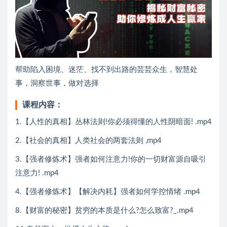
帮助​陷入困境、迷茫、找不到出路的芸芸众生，智慧处
事，洞察世事，做对选择
课程内容：
1.【人性的真相】丛林法则!你必须得懂的人性阴暗面! .mp4
2.【社会的真相】人类社会的两套法则 ,mp4
3.【强者修炼术】强者如何注意力!你的一切财富源自吸引
注意力! .mp4
4.【强者修炼术】【解决内耗】强者如何学控情绪 .mp4
8.【财富的秘密】贫穷的本质是什么?怎么致富?_.mp4