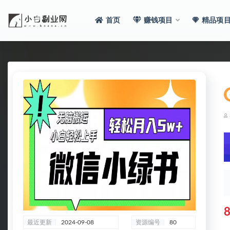
首页
赚钱项目
精品项
全部
8
最近更新
2024-09-08
资源编号
80