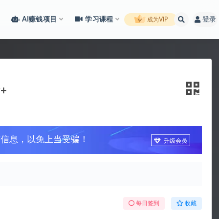
AI赚钱项目
学习课程
登录
成为VIP
+
广信息，以免上当受骗！
升级会员
每日签到
收藏