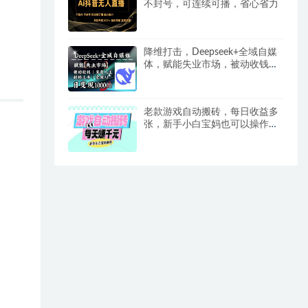
不封号，可连续可播，省心省力
降维打击，Deepseek+全域自媒
体，赋能失业市场，被动收钱，
无需人工全程AI，日变现1k
老款游戏自动搬砖，每日收益多
张，新手小白宝妈也可以操作
【揭秘】