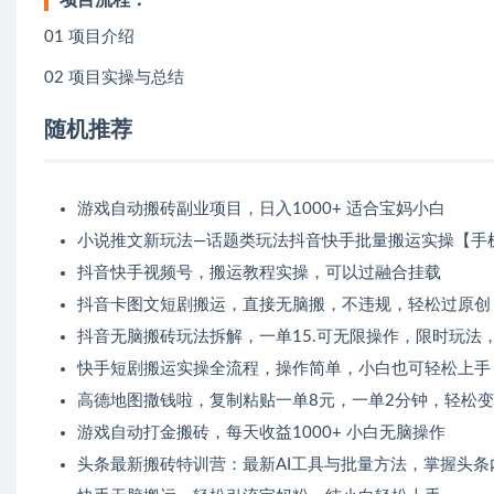
项目流程：
01 项目介绍
02 项目实操与总结
随机推荐
游戏自动搬砖副业项目，日入1000+ 适合宝妈小白
小说推文新玩法—话题类玩法抖音快手批量搬运实操【手
抖音快手视频号，搬运教程实操，可以过融合挂载
抖音卡图文短剧搬运，直接无脑搬，不违规，轻松过原创
抖音无脑搬砖玩法拆解，一单15.可无限操作，限时玩法
快手短剧搬运实操全流程，操作简单，小白也可轻松上手
高德地图撒钱啦，复制粘贴一单8元，一单2分钟，轻松
游戏自动打金搬砖，每天收益1000+ 小白无脑操作
头条最新搬砖特训营：最新AI工具与批量方法，掌握头