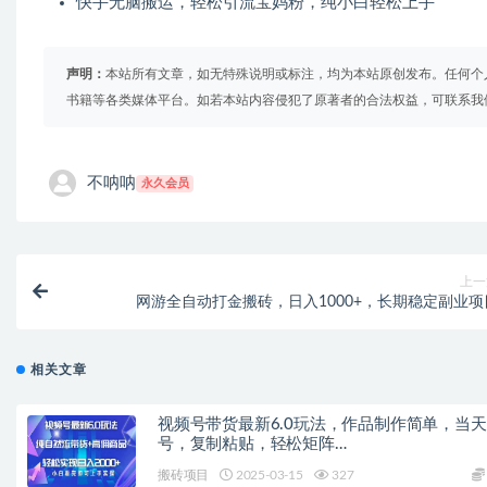
快手无脑搬运，轻松引流宝妈粉，纯小白轻松上手
声明：
本站所有文章，如无特殊说明或标注，均为本站原创发布。任何个
书籍等各类媒体平台。如若本站内容侵犯了原著者的合法权益，可联系我
不呐呐
永久会员
上一
网游全自动打金搬砖，日入1000+，长期稳定副业项
相关文章
视频号带货最新6.0玩法，作品制作简单，当
号，复制粘贴，轻松矩阵…
搬砖项目
2025-03-15
327