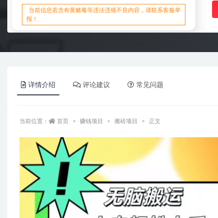
当前信息若含有黄赌毒等违法违规不良内容，请联系客服举
报！
详情介绍
评论建议
常见问题
当前位置：
首页
赚钱项目
搬砖项目
正文