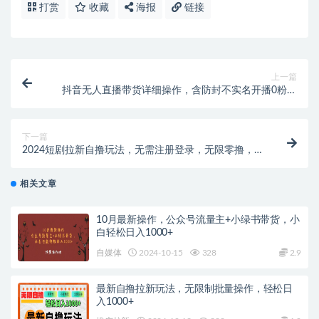
打赏
收藏
海报
链接
上一篇
抖音无人直播带货详细操作，含防封不实名开播0粉开
播技术，全网独家，24小时必出单
下一篇
2024短剧拉新自撸玩法，无需注册登录，无限零撸，批
量操作日入过千
相关文章
10月最新操作，公众号流量主+小绿书带货，小
白轻松日入1000+
自媒体
2024-10-15
328
2.9
最新自撸拉新玩法，无限制批量操作，轻松日
入1000+