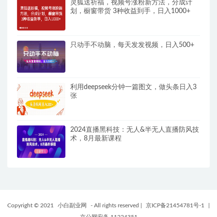
灵狐送祈福，视频号涨粉新方法，分成计
划，橱窗带货 3种收益到手，日入1000+
只动手不动脑，每天发发视频，日入500+
利用deepseek分钟一篇图文，做头条日入3
张
2024直播黑科技：无人&半无人直播防风技
术，8月最新课程
Copyright © 2021
小白副业网
- All rights reserved
|
京ICP备21454781号-1
|
京公网安备 11224351