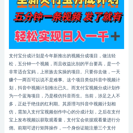
支付宝分成计划是今年新推出的视频分成项目，做法轻
松，五分钟一个视频，而且收益比别的平台要高，是一个
非常适合宝妈，上班族去实操的项目。只要你去做，一天
赚个一两百可以说不是难事。这个项目类似抖音中视频计
划，抖音中视频计划推出已久。而支付宝视频分成计划作
为一个蓝海项目，乃是模仿抖音而生。当前，涉足之人不
多，正处于绝佳的红利期。其原理与抖音中视频计划相
仿，需加入支付宝视频创作中心的分成计划，之后在支付
宝上发布视频以获取观看量，支付宝会依据观看量进行分
佣。前期可进行矩阵操作，一个身份证能注册三个支付