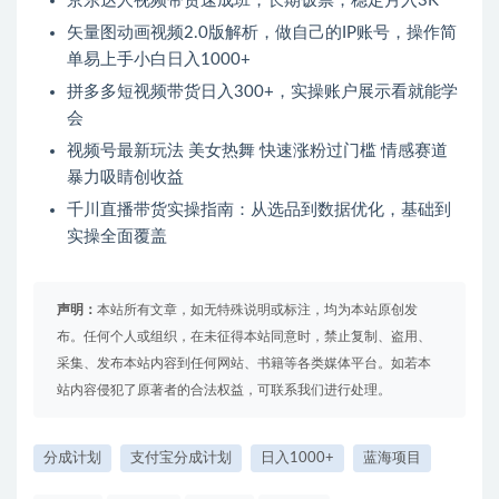
京东达人视频带货速成班，长期饭票，稳定月入3K
矢量图动画视频2.0版解析，做自己的IP账号，操作简
单易上手小白日入1000+
拼多多短视频带货日入300+，实操账户展示看就能学
会
视频号最新玩法 美女热舞 快速涨粉过门槛 情感赛道
暴力吸睛创收益
千川直播带货实操指南：从选品到数据优化，基础到
实操全面覆盖
声明：
本站所有文章，如无特殊说明或标注，均为本站原创发
布。任何个人或组织，在未征得本站同意时，禁止复制、盗用、
采集、发布本站内容到任何网站、书籍等各类媒体平台。如若本
站内容侵犯了原著者的合法权益，可联系我们进行处理。
分成计划
支付宝分成计划
日入1000+
蓝海项目