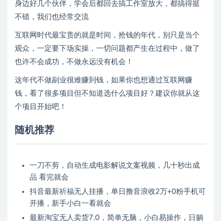
身边好几个伙伴，学会后都回去搞工作室放大，都搞得挺
不错，我们也经常交流
互联网时代最宝贵的就是时间，抢钱的年代，别只是当个
观众，一定要下场实操，一切问题都产生在过程中，做了
也许不会成功，不做永远没有机会！
这年代不做副业很难赚到钱，如果你也想通过互联网赚
钱，看了很多项目但不知道选什么项目好？建议你就从这
个项目开始吧！
随机推荐
一刀不剪，自动生成电影解说文案视频，几十秒出成
品 看完就会
抖音最新祈福无人挂播，单日撸音浪收2万+0粉手机可
开播，新手小白一看就会
最新淘宝无人卖货7.0，简单无脑，小白易操作，日躺