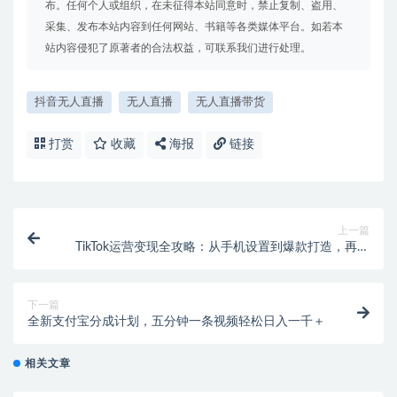
布。任何个人或组织，在未征得本站同意时，禁止复制、盗用、
采集、发布本站内容到任何网站、书籍等各类媒体平台。如若本
站内容侵犯了原著者的合法权益，可联系我们进行处理。
抖音无人直播
无人直播
无人直播带货
打赏
收藏
海报
链接
上一篇
TikTok运营变现全攻略：从手机设置到爆款打造，再到
Shopify建站与收益提取
下一篇
全新支付宝分成计划，五分钟一条视频轻松日入一千＋
相关文章