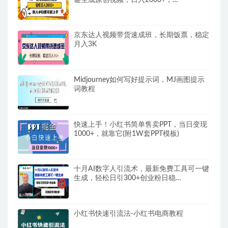
京东达人视频带货速成班，长期饭票，稳定
月入3K
Midjourney如何写好提示词，MJ画图提示
词教程
快速上手！小红书简单售卖PPT，当日变现
1000+，就靠它(附1W套PPT模板)
十月AI数字人引流术，最新免费工具可一键
生成，轻松日引300+创业粉日稳…
小红书快速引流法-小红书电商教程