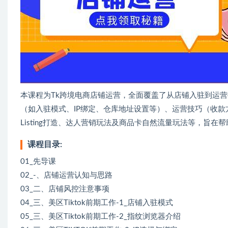
本课程为Tk跨境电商店铺运营，全面覆盖了从店铺入驻到运
（如入驻模式、IP绑定、仓库地址设置等）、运营技巧（收款
Listing打造、达人营销玩法及商品卡自然流量玩法等，旨在帮
课程目录:
01_先导课
02_-、店铺运营认知与思路
03_二、店铺风控注意事项
04_三、美区Tiktok前期工作-1_店铺入驻模式
05_三、美区Tiktok前期工作-2_指纹浏览器介绍