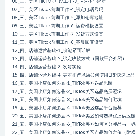
06_三、美区TIKTOK前期工作-3_IP选择与绑定
07_三、美区Tiktok前期工作-4_绑定电话号码
08_三、美区Tiktok前期工作-5_添加仓库地址
09_三、美区Tiktok前期工作-6_运费模板设置
10_三、美区Tiktok前期工作-7_发货方式设置
11_三、美区Tiktok前期工作-8_客服回复设置
12_四、店铺运营基础-1_功能界面详解
13_四、店铺运营基础-2_绑定收款方式（回款平台介绍）
14_四、店铺运营基础-3_发货实操
15_四、店铺运营基础-4_美本和跨境店如何使用ERP快速上品
16_五、美国小店如何选品-1_TikTok美区选品思路
17_五、美国小店如何选品-2_TikTok美区选品底层逻辑
18_五、美国小店如何选品-3_TikTok美区选品如何避坑
19_五、美国小店如何选品-4_TikTok美区选品平台推荐
20_五、美国小店如何选品-5_TikTok美区如何选择优质供应链
21_五、美国小店如何选品-6_TikTok美区如何区分标品与非
22_五、美国小店如何选品-7_TikTok美区产品如何定价（