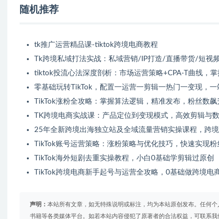
随机推荐
tk推广运营精品课-tiktok跨境电商教程
Tk跨境私域打法实战：私域营销/IP打造/直播带货/短视
tiktok投流心法深度剖析：市场运营策略+CPA-T曲线，
零基础玩转TikTok，配置一运营一剪辑一热门一变现，
TikTok涨粉全攻略：掌握算法逻辑，精准发布，粉丝数
TK跨境电商实战课：产品定位到变现模式，高效剪辑与
25年全新跨境出海独立站及全域流量营销实操课程，跨境
TikTok账号运营策略：涨粉策略与优化技巧，快速实现
TikTok海外短剧去重实操教程，小白0基础学剪辑过原创
TikTok跨境电商新手起号与运营全攻略，0基础做跨境电
声明：
本站所有文章，如无特殊说明或标注，均为本站原创发布。任何个
书籍等各类媒体平台。如若本站内容侵犯了原著者的合法权益，可联系我