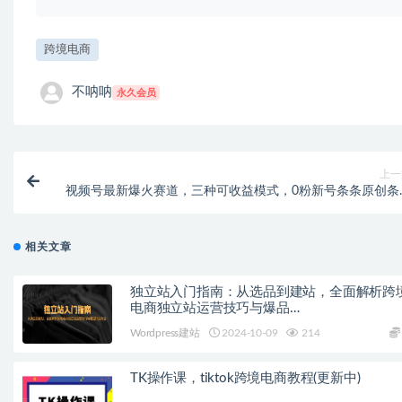
跨境电商
不呐呐
永久会员
上一
视频号最新爆火赛道，三种可收益模式，0粉新号条条原创条
热门 日入100
相关文章
独立站入门指南：从选品到建站，全面解析跨
电商独立站运营技巧与爆品…
Wordpress建站
2024-10-09
214
TK操作课，tiktok跨境电商教程(更新中)