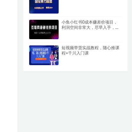
小鱼小红书0成本赚差价项目，
利润空间非常大，尽早入手，多
赚钱。
短视频带货实战教程，随心推课
程+千川入门课