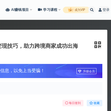
AI赚钱项目
学习课程
登录
成为VIP
变现技巧，助力跨境商家成功出海
广信息，以免上当受骗！
升级会员
每日签到
收藏