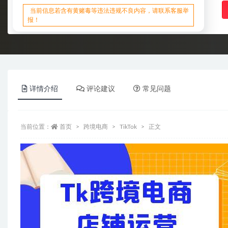
当前信息若含有黄赌毒等违法违规不良内容，请联系客服举
报！
详情介绍
评论建议
常见问题
当前位置：
首页
跨境电商
TikTok
正文