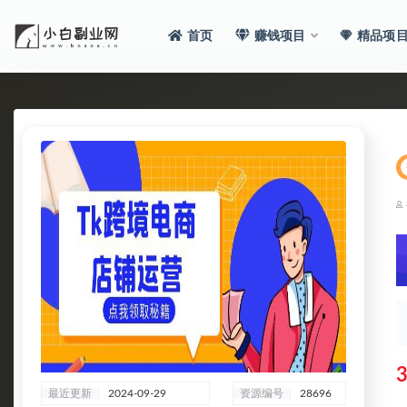
首页
赚钱项目
精品项
全部
3
最近更新
2024-09-29
资源编号
28696