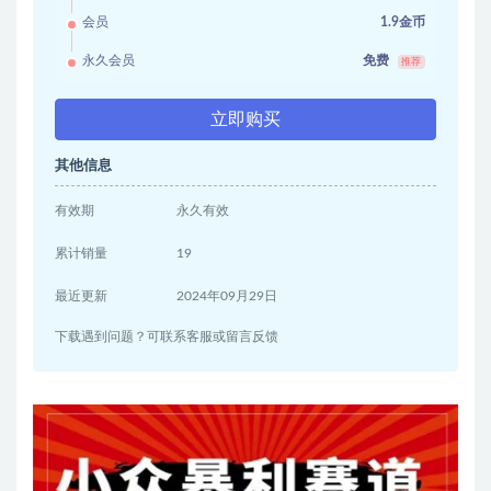
会员
1.9金币
永久会员
免费
推荐
立即购买
其他信息
有效期
永久有效
累计销量
19
最近更新
2024年09月29日
下载遇到问题？可联系客服或留言反馈