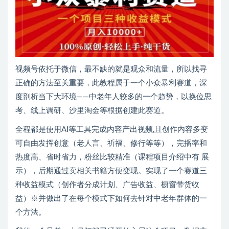
视频号依托于微信，最不缺的就是观众和流量，所以找寻
正确的方法至关重要，此教程属于一个小众暴利赛道，深
度剖析当下大环境——中老年人较多的一个趋势，以换位思
考、线上调研、沙里淘金等根据创建此赛道。
全程都是使用AI等工具完成内容产出视频,且创作内容多变
可自由发挥创意（老人言、祈福、修行等等），完播率和
热度高、省时省力，粉丝比较精准（课程项目介绍中有 展
示），后期通过卖相关书籍方便变现。实现了一个赛道三
种收益模式（创作者分成计划、广告收益、橱窗带货收
益）※并做出了在每个模式下如何去针对中老年群体的一
个方法。