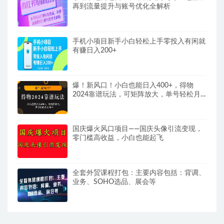
再到流量提升与账号优化全解析
手机小项目新手小白轻松上手零投入有闲就
有赚日入200+
爆！新风口！小白也能日入400+，得物
2024靠谱玩法，可矩阵放大，单号轻松月
入1W+
国庆爆火风口项目——国庆头像引流变现，
零门槛高收益，小白也能起飞
全套外贸课程打包：主要内容包括：背调、
业务、SOHO选品、展会等