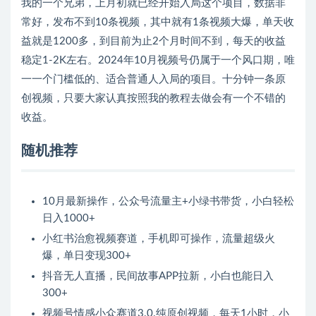
我的一个兄弟，上月初就已经开始入局这个项目，数据非
常好，发布不到10条视频，其中就有1条视频大爆，单天收
益就是1200多，到目前为止2个月时间不到，每天的收益
稳定1-2K左右。2024年10月视频号仍属于一个风口期，唯
一一个门槛低的、适合普通人入局的项目。十分钟一条原
创视频，只要大家认真按照我的教程去做会有一个不错的
收益。
随机推荐
10月最新操作，公众号流量主+小绿书带货，小白轻松
日入1000+
小红书治愈视频赛道，手机即可操作，流量超级火
爆，单日变现300+
抖音无人直播，民间故事APP拉新，小白也能日入
300+
视频号情感小众赛道3.0.纯原创视频，每天1小时，小