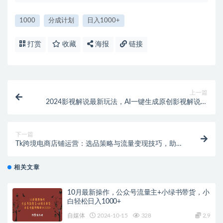
1000
分成计划
日入1000+
打赏
收藏
海报
链接
上一篇
2024影视解说最新玩法，AI一键生成原创影视解说，
十秒钟制作成品
下一篇
Tk跨境电商店铺运营：选品策略与流量变现技巧，助力
跨境商家成功出海
相关文章
10月最新操作，公众号流量主+小绿书带货，小
白轻松日入1000+
自媒体
2024-10-15
328
2.9