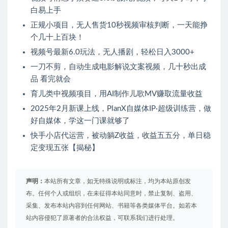
白易上手
正规小项目，无人售货10秒视频审核判断，一天能挣
个几十上百块！
视频号最新6.0玩法，无人播剧，轻松日入3000+
一刀不剪，自动生成电影解说文案视频，几十秒出成
品 看完就会
育儿类中视频项目，用AI制作儿歌MV赚取流量收益
2025年2月新课上线，PlanX自媒体IP·超级训练营，做
好自媒体，学这一门课就够了
快手小店代运营，被动躺Z收益，收益五五分，单日稳
定变现五张【揭秘】
声明：
本站所有文章，如无特殊说明或标注，均为本站原创发
布。任何个人或组织，在未征得本站同意时，禁止复制、盗用、
采集、发布本站内容到任何网站、书籍等各类媒体平台。如若本
站内容侵犯了原著者的合法权益，可联系我们进行处理。