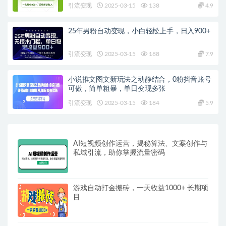
引流变现
2025-03-15
138
4.9
25年男粉自动变现，小白轻松上手，日入900+
引流变现
2025-03-15
188
7.9
小说推文图文新玩法之动静结合，0粉抖音账号
可做，简单粗暴，单日变现多张
引流变现
2025-03-15
184
5.9
AI短视频创作运营，揭秘算法、文案创作与
私域引流，助你掌握流量密码
游戏自动打金搬砖，一天收益1000+ 长期项
目