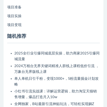
项目准备
项目实操
项目变现
随机推荐
2025全行业引爆同城底层实操，助力商家2025引爆同
城流量
2024万相台无界关键词精准人群线上课程低价引流 ，
万象台无界版线上课
单人单机日引千粉，变现1000+，S粉流量掘金计划攻
略
小红书引流实战课：详解运营逻辑，助力淘宝天猫销
售增量，爆品打造月入10w
全网独家，B站最新引流神贴玩法，可轻松实现躺Z