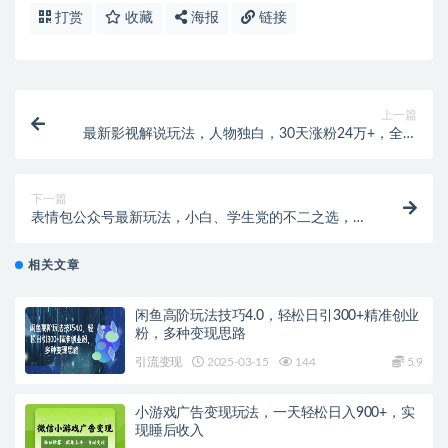
打赏
收藏
海报
链接
上一篇
最新影视解说玩法，人物独白，30天涨粉24万+，全流
程拆解
下一篇
表情包公众号最新玩法，小白、学生党的不二之选，模
板加持快速制作，每天10分钟，日入500+
相关文章
闲鱼高阶玩法技巧4.0，轻松日引300+精准创业
粉，多种变现思路
引流变现
2025-03-15
144
5.9
小游戏广告变现玩法，一天轻松日入900+，实
现睡后收入