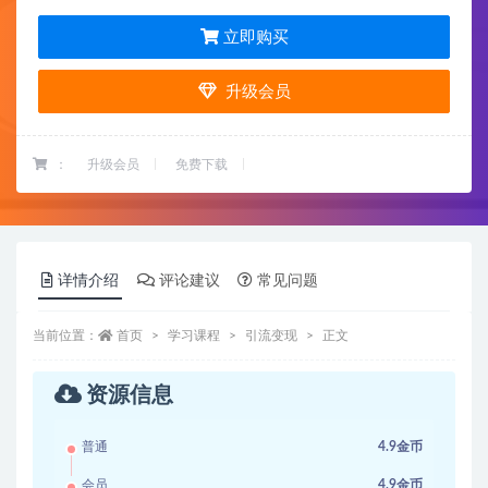
立即购买
升级会员
：
升级会员
免费下载
详情介绍
评论建议
常见问题
当前位置：
首页
学习课程
引流变现
正文
资源信息
普通
4.9金币
会员
4.9金币