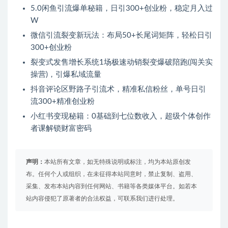
5.0闲鱼引流爆单秘籍，日引300+创业粉，稳定月入过
W
微信引流裂变新玩法：布局50+长尾词矩阵，轻松日引
300+创业粉
裂变式发售增长系统1场极速动销裂变爆破陪跑(闯关实
操营)，引爆私域流量
抖音评论区野路子引流术，精准私信粉丝，单号日引
流300+精准创业粉
小红书变现秘籍：0基础到七位数收入，超级个体创作
者课解锁财富密码
声明：
本站所有文章，如无特殊说明或标注，均为本站原创发
布。任何个人或组织，在未征得本站同意时，禁止复制、盗用、
采集、发布本站内容到任何网站、书籍等各类媒体平台。如若本
站内容侵犯了原著者的合法权益，可联系我们进行处理。