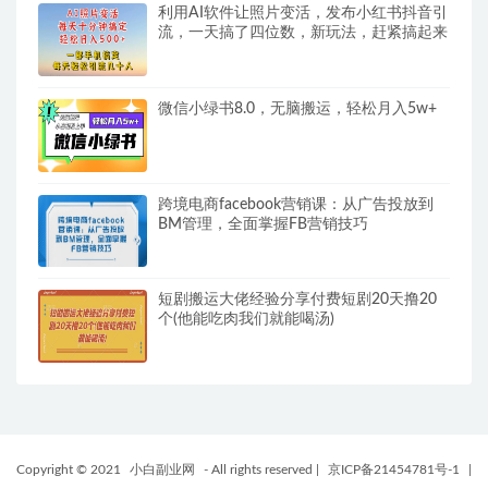
利用AI软件让照片变活，发布小红书抖音引
流，一天搞了四位数，新玩法，赶紧搞起来
微信小绿书8.0，无脑搬运，轻松月入5w+
跨境电商facebook营销课：从广告投放到
BM管理，全面掌握FB营销技巧
短剧搬运大佬经验分享付费短剧20天撸20
个(他能吃肉我们就能喝汤)
Copyright © 2021
小白副业网
- All rights reserved
|
京ICP备21454781号-1
|